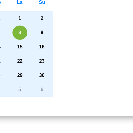
e
La
Su
1
1
2
8
9
4
15
16
1
22
23
8
29
30
5
6