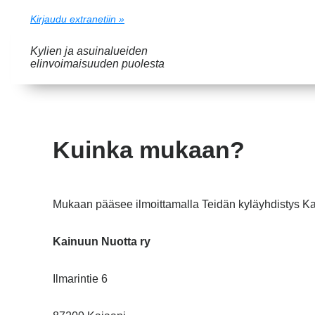
Kirjaudu extranetiin »
Kylien ja asuinalueiden
elinvoimaisuuden puolesta
Kuinka mukaan?
Mukaan pääsee ilmoittamalla Teidän kyläyhdistys K
Kainuun Nuotta ry
Ilmarintie 6