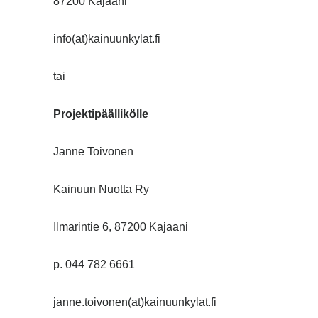
87200 Kajaani
info(at)kainuunkylat.fi
tai
Projektipäällikölle
Janne Toivonen
Kainuun Nuotta Ry
Ilmarintie 6, 87200 Kajaani
p. 044 782 6661
janne.toivonen(at)kainuunkylat.fi