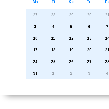
Ma
Ti
Ke
To
P
27
28
29
30
3
3
4
5
6
7
10
11
12
13
1
17
18
19
20
2
24
25
26
27
2
31
1
2
3
4