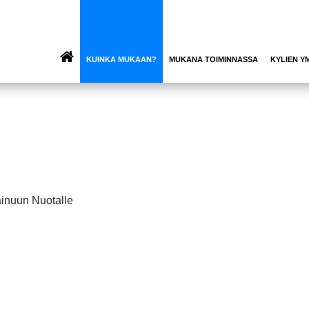
KUINKA MUKAAN?
MUKANA TOIMINNASSA
KYLIEN Y
ainuun Nuotalle