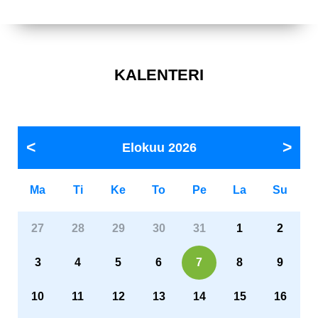
KALENTERI
Elokuu
2026
Ma
Ti
Ke
To
Pe
La
Su
27
28
29
30
31
1
2
3
4
5
6
7
8
9
10
11
12
13
14
15
16