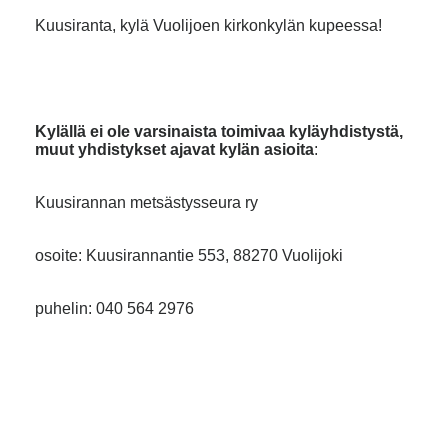
Kuusiranta, kylä Vuolijoen kirkonkylän kupeessa!
Kylällä ei ole varsinaista toimivaa kyläyhdistystä,
muut yhdistykset ajavat kylän asioita
:
Kuusirannan metsästysseura ry
osoite: Kuusirannantie 553, 88270 Vuolijoki
puhelin: 040 564 2976