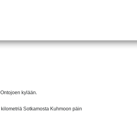
 Ontojoen kylään.
n 27 kilometriä Sotkamosta Kuhmoon päin