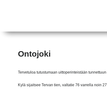
Ontojoki
Tervetuloa tutustumaan uittoperinteistään tunnettuun
Kylä sijaitsee Tervan tien, valtatie 76 varrella noi