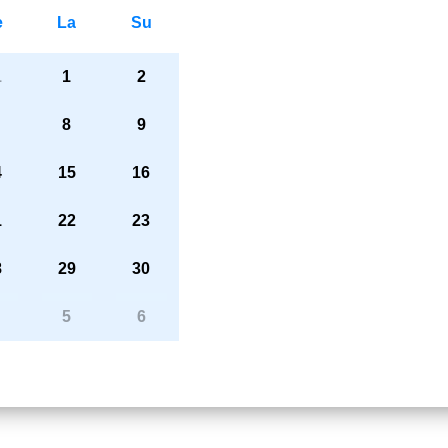
e
La
Su
1
1
2
8
9
4
15
16
1
22
23
8
29
30
5
6