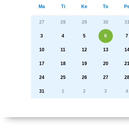
Ma
Ti
Ke
To
P
27
28
29
30
3
3
4
5
6
7
10
11
12
13
1
17
18
19
20
2
24
25
26
27
2
31
1
2
3
4