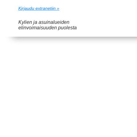
Kirjaudu extranetiin »
Kylien ja asuinalueiden
elinvoimaisuuden puolesta