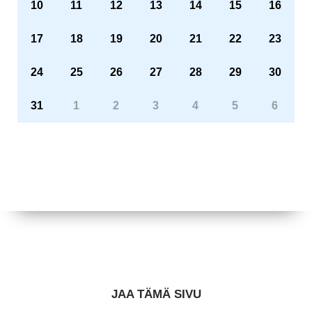
10
11
12
13
14
15
16
17
18
19
20
21
22
23
24
25
26
27
28
29
30
31
1
2
3
4
5
6
JAA TÄMÄ SIVU