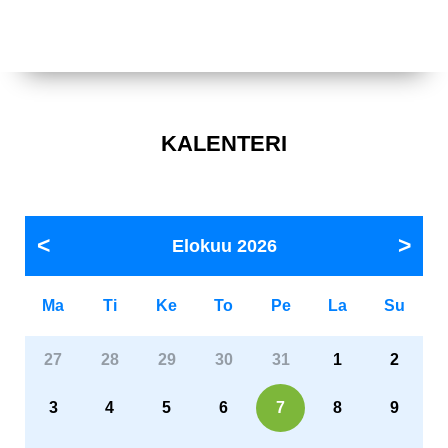
KALENTERI
Elokuu
2026
Ma
Ti
Ke
To
Pe
La
Su
27
28
29
30
31
1
2
3
4
5
6
7
8
9