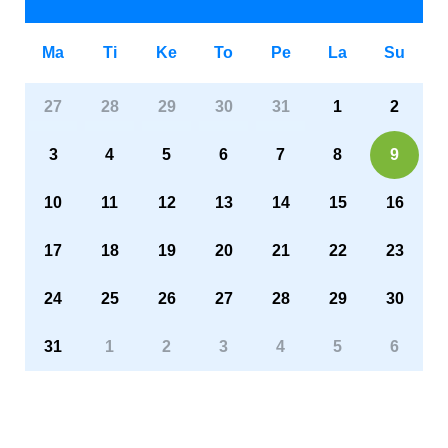
Ma
Ti
Ke
To
Pe
La
Su
27
28
29
30
31
1
2
3
4
5
6
7
8
9
10
11
12
13
14
15
16
17
18
19
20
21
22
23
24
25
26
27
28
29
30
31
1
2
3
4
5
6