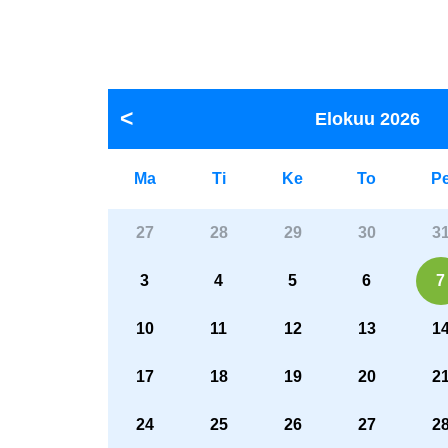
Elokuu
2026
Ma
Ti
Ke
To
P
27
28
29
30
3
3
4
5
6
7
10
11
12
13
1
17
18
19
20
2
24
25
26
27
2