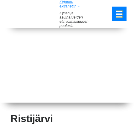
Kirjaudu
extranetiin »
Kylien ja
asuinalueiden
elinvoimaisuuden
puolesta
Ristijärvi