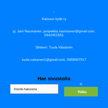
Kainuun kylät ry
pj. Jani Naumanen, janipekka.naumanen@gmail.com,
0442451561
Sihteeri: Tuula Väisänen
tuula.vaisanen1@gmail.com, 0458407917
Hae sivustolta