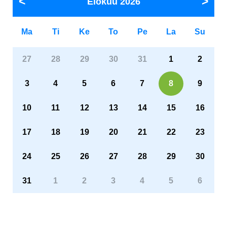
Elokuu
2026
Ma
Ti
Ke
To
Pe
La
Su
27
28
29
30
31
1
2
3
4
5
6
7
8
9
10
11
12
13
14
15
16
17
18
19
20
21
22
23
24
25
26
27
28
29
30
31
1
2
3
4
5
6