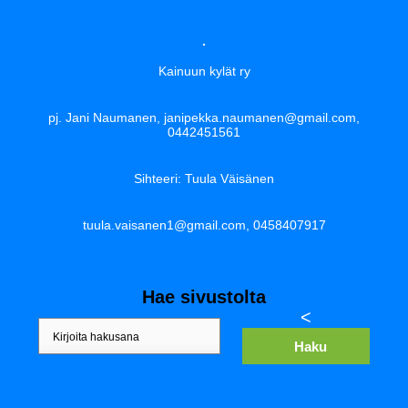
Kainuun kylät ry
pj. Jani Naumanen, janipekka.naumanen@gmail.com,
0442451561
Sihteeri: Tuula Väisänen
tuula.vaisanen1@gmail.com, 0458407917
Hae sivustolta