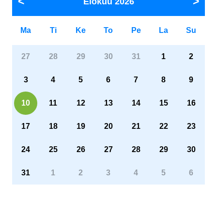
Elokuu
2026
Ma
Ti
Ke
To
Pe
La
Su
27
28
29
30
31
1
2
3
4
5
6
7
8
9
10
11
12
13
14
15
16
17
18
19
20
21
22
23
24
25
26
27
28
29
30
31
1
2
3
4
5
6