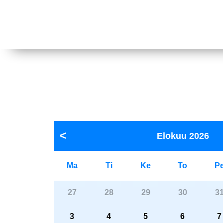
Elokuu
2026
Ma
Ti
Ke
To
P
27
28
29
30
3
3
4
5
6
7