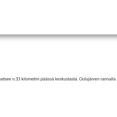
jaitsee n.33 kilometrin päässä keskustasta. Oulujärven rannalla 