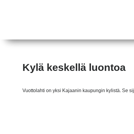
Kylä keskellä luontoa
Vuottolahti on yksi Kajaanin kaupungin kylistä. Se si