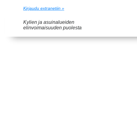
Kirjaudu extranetiin »
Kylien ja asuinalueiden
elinvoimaisuuden puolesta