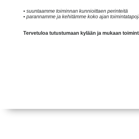
• suuntaamme toiminnan kunnioittaen perinteitä
• parannamme ja kehitämme koko ajan toimintatap
Tervetuloa tutustumaan kylään ja mukaan toimint