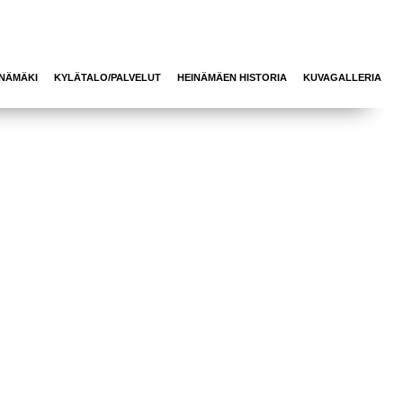
INÄMÄKI
KYLÄTALO/PALVELUT
HEINÄMÄEN HISTORIA
KUVAGALLERIA