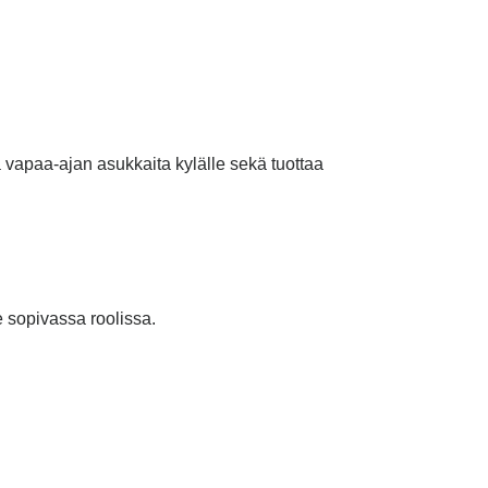
a vapaa-ajan asukkaita kylälle sekä tuottaa
sopivassa roolissa.