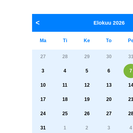
Elokuu
2026
Ma
Ti
Ke
To
P
27
28
29
30
3
3
4
5
6
7
10
11
12
13
1
17
18
19
20
2
24
25
26
27
2
31
1
2
3
4