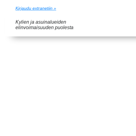
Kirjaudu extranetiin »
Kylien ja asuinalueiden
elinvoimaisuuden puolesta