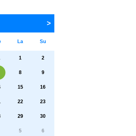
e
La
Su
1
1
2
8
9
4
15
16
1
22
23
8
29
30
5
6