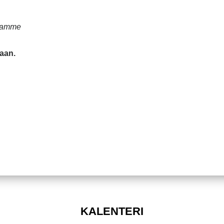
ojamme
aan.
KALENTERI