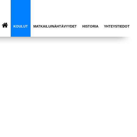
KOULUT
MATKAILU/NÄHTÄVYYDET
HISTORIA
YHTEYSTIEDOT