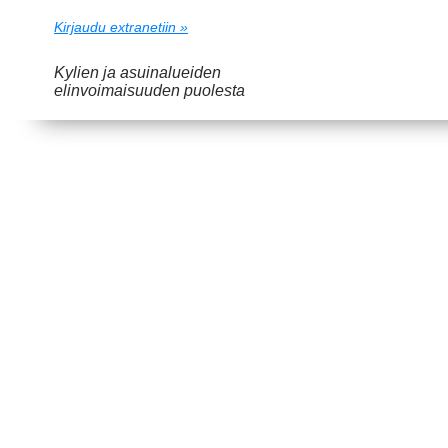
Kirjaudu extranetiin »
Kylien ja asuinalueiden
elinvoimaisuuden puolesta