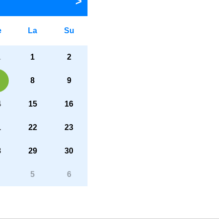
e
La
Su
1
1
2
8
9
4
15
16
1
22
23
8
29
30
5
6