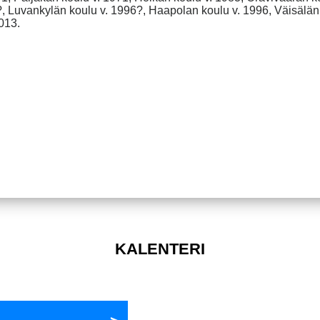
1?, Luvankylän koulu v. 1996?, Haapolan koulu v. 1996, Väisälän
013.
KALENTERI