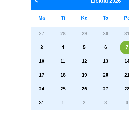
Elokuu
2026
Ma
Ti
Ke
To
P
27
28
29
30
3
3
4
5
6
7
10
11
12
13
1
17
18
19
20
2
24
25
26
27
2
31
1
2
3
4