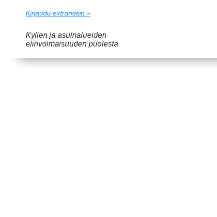
Kirjaudu extranetiin »
Kylien ja asuinalueiden
elinvoimaisuuden puolesta