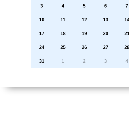
3
4
5
6
7
10
11
12
13
1
17
18
19
20
2
24
25
26
27
2
31
1
2
3
4