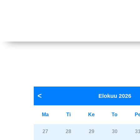
Elokuu
2026
Ma
Ti
Ke
To
P
27
28
29
30
3