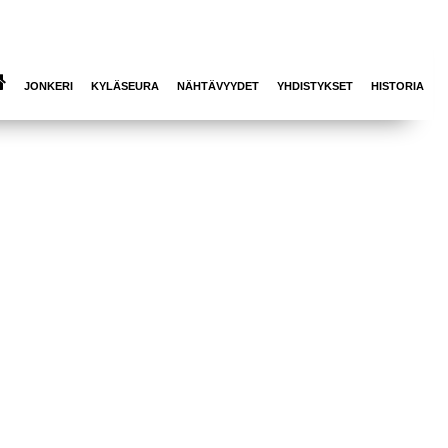
JONKERI
KYLÄSEURA
NÄHTÄVYYDET
YHDISTYKSET
HISTORIA