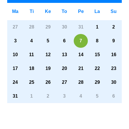
Ma
Ti
Ke
To
Pe
La
Su
27
28
29
30
31
1
2
3
4
5
6
7
8
9
10
11
12
13
14
15
16
17
18
19
20
21
22
23
24
25
26
27
28
29
30
31
1
2
3
4
5
6