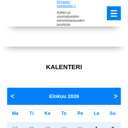
Kirjaudu
extranetiin »
Kylien ja
asuinalueiden
elinvoimaisuuden
puolesta
KALENTERI
Elokuu
2026
Ma
Ti
Ke
To
Pe
La
Su