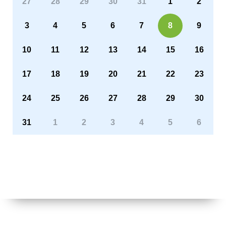
27
28
29
30
31
1
2
3
4
5
6
7
8
9
10
11
12
13
14
15
16
17
18
19
20
21
22
23
24
25
26
27
28
29
30
31
1
2
3
4
5
6