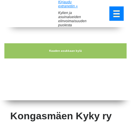
Kirjaudu
extranetiin »
Kylien ja
asuinalueiden
elinvoimaisuuden
puolesta
Kuuden asukkaan kylä
Kongasmäen Kyky ry