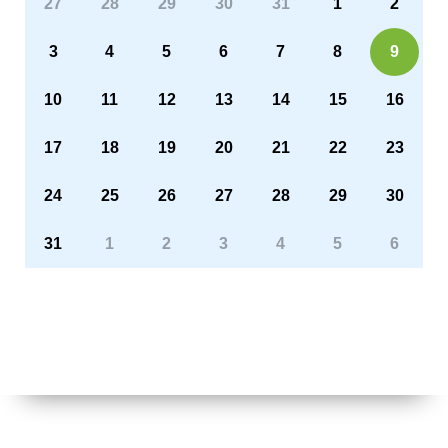
27
28
29
30
31
1
2
3
4
5
6
7
8
9
10
11
12
13
14
15
16
17
18
19
20
21
22
23
24
25
26
27
28
29
30
31
1
2
3
4
5
6