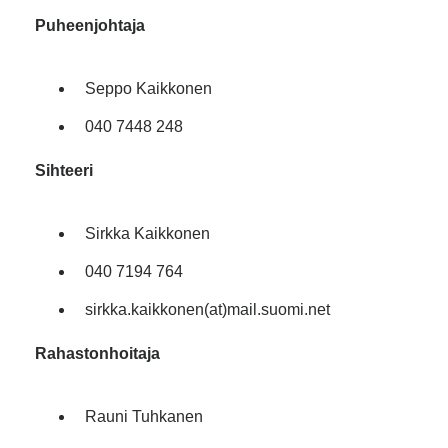
Puheenjohtaja
Seppo Kaikkonen
040 7448 248
Sihteeri
Sirkka Kaikkonen
040 7194 764
sirkka.kaikkonen(at)mail.suomi.net
Rahastonhoitaja
Rauni Tuhkanen