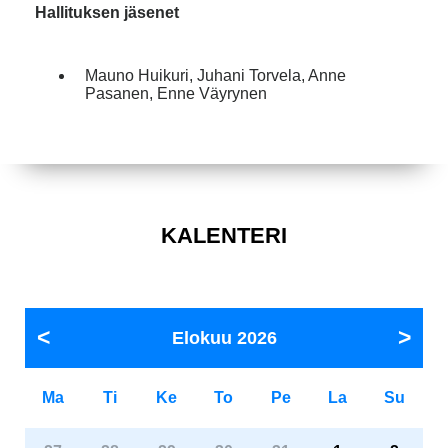
Hallituksen jäsenet
Mauno Huikuri, Juhani Torvela, Anne
Pasanen, Enne Väyrynen
KALENTERI
Elokuu
2026
Ma
Ti
Ke
To
Pe
La
Su