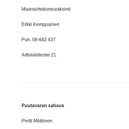
Maansiirtokoneurakointi
Erkki Kemppainen
Puh. 08-682 437
Aittolahdentie 21
Puutavaran sahaus
Pertti Möttönen