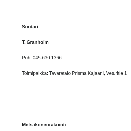
Suutari
T. Granholm
Puh. 045-630 1366
Toimipaikka: Tavaratalo Prisma Kajaani, Veturitie 1
Metsäkoneurakointi