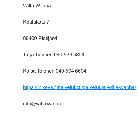
Willa Wanha
Koulukatu 7
88400 Ristijärvi
Tarja Tolonen 040-529 6899
Kaisa Tolonen 040-504 6604
https://mikeva.fi/palvelukoti/palvelukoti-willa-wanha/
info@willawanha.fi