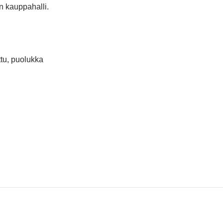
n kauppahalli.
ttu, puolukka