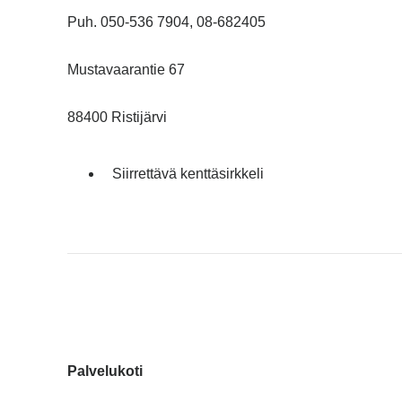
Puh. 050-536 7904, 08-682405
Mustavaarantie 67
88400 Ristijärvi
Siirrettävä kenttäsirkkeli
Palvelukoti