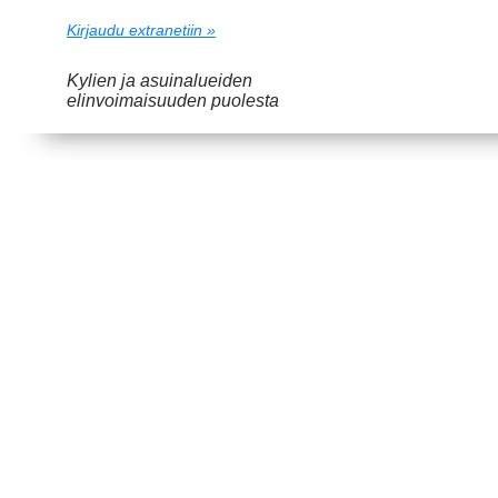
Kirjaudu extranetiin »
Kylien ja asuinalueiden
elinvoimaisuuden puolesta