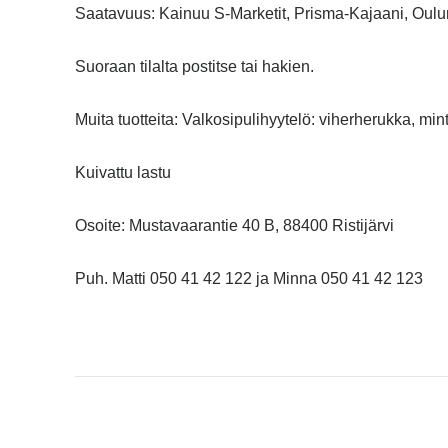
Saatavuus: Kainuu S-Marketit, Prisma-Kajaani, Oulu
Suoraan tilalta postitse tai hakien.
Muita tuotteita: Valkosipulihyytelö: viherherukka, min
Kuivattu lastu
Osoite: Mustavaarantie 40 B, 88400 Ristijärvi
Puh. Matti 050 41 42 122 ja Minna 050 41 42 123