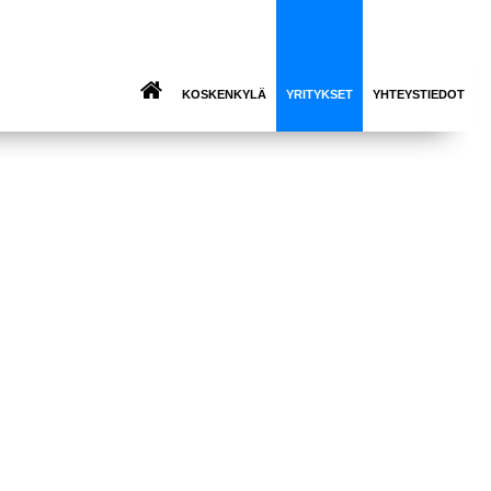
KOSKENKYLÄ
YRITYKSET
YHTEYSTIEDOT