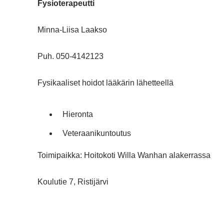
Fysioterapeutti
Minna-Liisa Laakso
Puh. 050-4142123
Fysikaaliset hoidot lääkärin lähetteellä
Hieronta
Veteraanikuntoutus
Toimipaikka: Hoitokoti Willa Wanhan alakerrassa
Koulutie 7, Ristijärvi