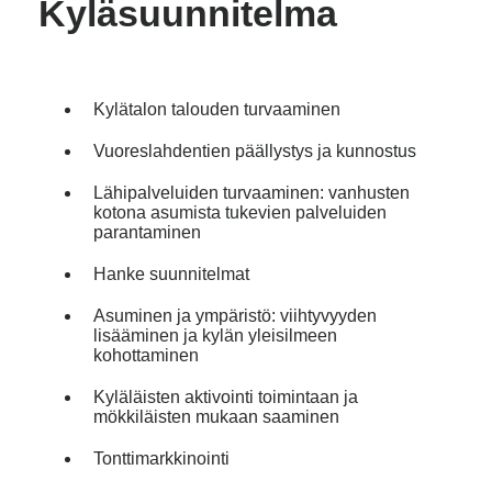
Kyläsuunnitelma
Kylätalon talouden turvaaminen
Vuoreslahdentien päällystys ja kunnostus
Lähipalveluiden turvaaminen: vanhusten
kotona asumista tukevien palveluiden
parantaminen
Hanke suunnitelmat
Asuminen ja ympäristö: viihtyvyyden
lisääminen ja kylän yleisilmeen
kohottaminen
Kyläläisten aktivointi toimintaan ja
mökkiläisten mukaan saaminen
Tonttimarkkinointi