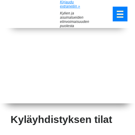
Kirjaudu
extranetiin »
Kylien ja
asuinalueiden
elinvoimaisuuden
puolesta
Kyläyhdistyksen tilat