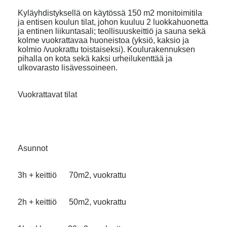
Kyläyhdistyksellä on käytössä 150 m2 monitoimitila
ja entisen koulun tilat, johon kuuluu 2 luokkahuonetta
ja entinen liikuntasali; teollisuuskeittiö ja sauna sekä
kolme vuokrattavaa huoneistoa (yksiö, kaksio ja
kolmio /vuokrattu toistaiseksi). Koulurakennuksen
pihalla on kota sekä kaksi urheilukenttää ja
ulkovarasto lisävessoineen.
Vuokrattavat tilat
Asunnot
3h + keittiö 70m2, vuokrattu
2h + keittiö 50m2, vuokrattu