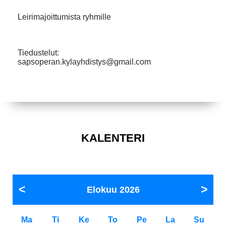
Leirimajoittumista ryhmille
Tiedustelut:
sapsoperan.kylayhdistys@gmail.com
KALENTERI
Elokuu
2026
Ma
Ti
Ke
To
Pe
La
Su