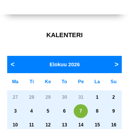
KALENTERI
Elokuu
2026
Ma
Ti
Ke
To
Pe
La
Su
27
28
29
30
31
1
2
3
4
5
6
7
8
9
10
11
12
13
14
15
16