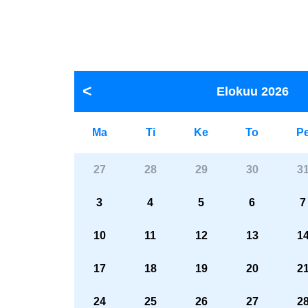
Elokuu
2026
Ma
Ti
Ke
To
P
27
28
29
30
3
3
4
5
6
7
10
11
12
13
1
17
18
19
20
2
24
25
26
27
2