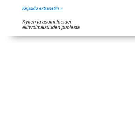
Kirjaudu extranetiin »
Kylien ja asuinalueiden
elinvoimaisuuden puolesta