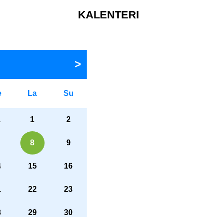
KALENTERI
e
La
Su
1
1
2
8
9
4
15
16
1
22
23
8
29
30