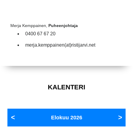
Merja Kemppainen,
Puheenjohtaja
0400 67 67 20
merja.kemppainen(at)ristijarvi.net
KALENTERI
Elokuu
2026