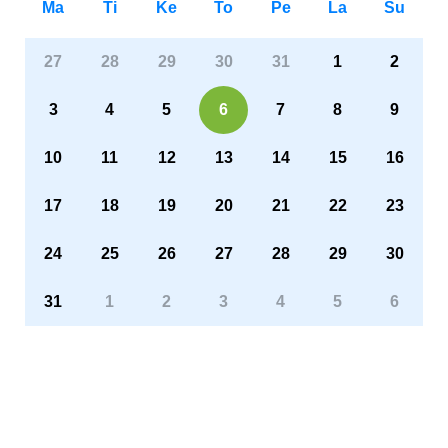
Ma
Ti
Ke
To
Pe
La
Su
27
28
29
30
31
1
2
3
4
5
6
7
8
9
10
11
12
13
14
15
16
17
18
19
20
21
22
23
24
25
26
27
28
29
30
31
1
2
3
4
5
6