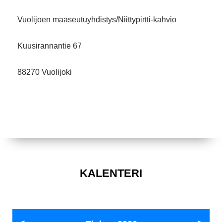
Vuolijoen maaseutuyhdistys/Niittypirtti-kahvio
Kuusirannantie 67
88270 Vuolijoki
KALENTERI