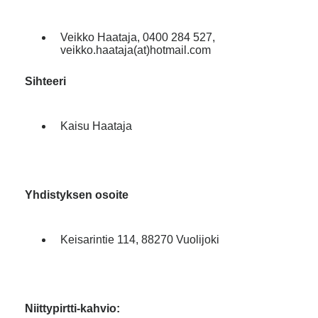
Veikko Haataja, 0400 284 527,
veikko.haataja(at)hotmail.com
Sihteeri
Kaisu Haataja
Yhdistyksen osoite
Keisarintie 114, 88270 Vuolijoki
Niittypirtti-kahvio: