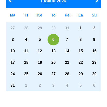
Elokuu
2026
Ma
Ti
Ke
To
Pe
La
Su
27
28
29
30
31
1
2
3
4
5
6
7
8
9
10
11
12
13
14
15
16
17
18
19
20
21
22
23
24
25
26
27
28
29
30
31
1
2
3
4
5
6