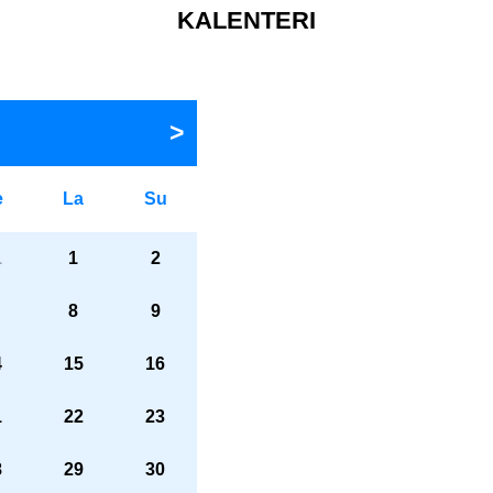
KALENTERI
e
La
Su
1
1
2
8
9
4
15
16
1
22
23
8
29
30