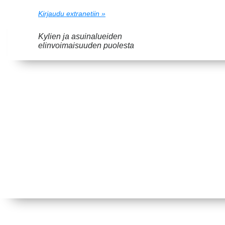
Kirjaudu extranetiin »
Kylien ja asuinalueiden
elinvoimaisuuden puolesta