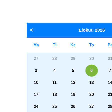
Elokuu
2026
Ma
Ti
Ke
To
P
27
28
29
30
3
3
4
5
6
7
10
11
12
13
1
17
18
19
20
2
24
25
26
27
2