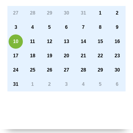
27
28
29
30
31
1
2
3
4
5
6
7
8
9
10
11
12
13
14
15
16
17
18
19
20
21
22
23
24
25
26
27
28
29
30
31
1
2
3
4
5
6