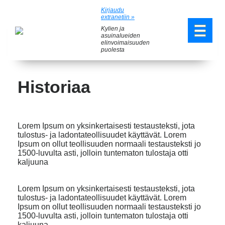
Kirjaudu
extranetiin »
Kylien ja
asuinalueiden
elinvoimaisuuden
puolesta
Historiaa
Lorem Ipsum on yksinkertaisesti testausteksti, jota
tulostus- ja ladontateollisuudet käyttävät. Lorem
Ipsum on ollut teollisuuden normaali testausteksti jo
1500-luvulta asti, jolloin tuntematon tulostaja otti
kaljuuna
Lorem Ipsum on yksinkertaisesti testausteksti, jota
tulostus- ja ladontateollisuudet käyttävät. Lorem
Ipsum on ollut teollisuuden normaali testausteksti jo
1500-luvulta asti, jolloin tuntematon tulostaja otti
kaljuuna