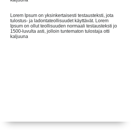
Lorem Ipsum on yksinkertaisesti testausteksti, jota
tulostus- ja ladontateollisuudet käyttävät. Lorem
Ipsum on ollut teollisuuden normaali testausteksti jo
1500-luvulta asti, jolloin tuntematon tulostaja otti
kaljuuna