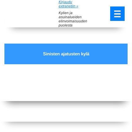
Kirjaudu
extranetiin »
Kylien ja
asuinalueiden
elinvoimaisuuden
puolesta
Sinisten ajatusten kylä