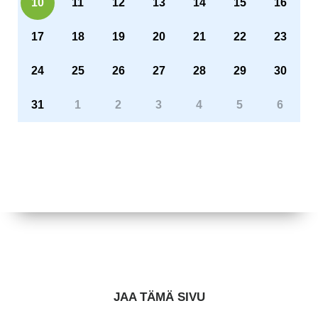
10
11
12
13
14
15
16
17
18
19
20
21
22
23
24
25
26
27
28
29
30
31
1
2
3
4
5
6
JAA TÄMÄ SIVU