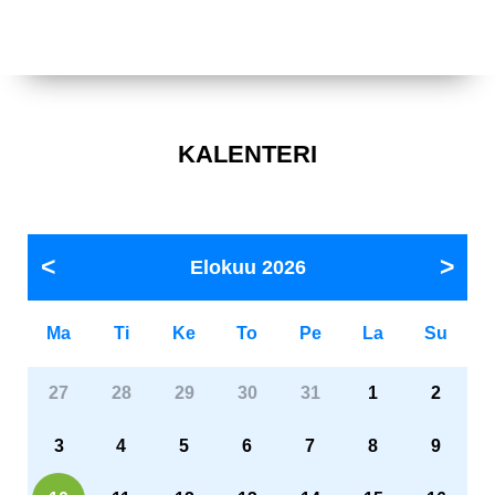
KALENTERI
Elokuu
2026
Ma
Ti
Ke
To
Pe
La
Su
27
28
29
30
31
1
2
3
4
5
6
7
8
9