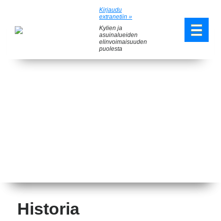
Kirjaudu
extranetiin »
Kylien ja
asuinalueiden
elinvoimaisuuden
puolesta
Historia