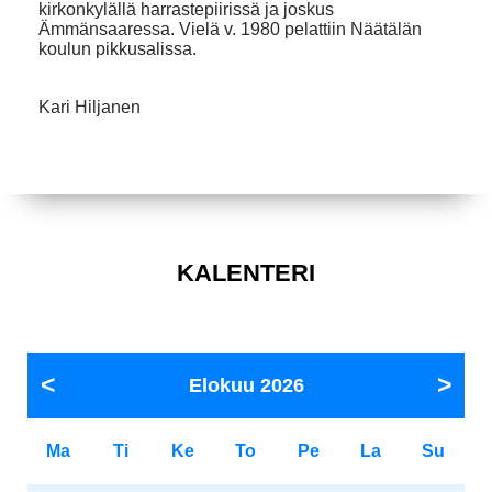
kirkonkylällä harrastepiirissä ja joskus
Ämmänsaaressa. Vielä v. 1980 pelattiin Näätälän
koulun pikkusalissa.
Kari Hiljanen
KALENTERI
Elokuu
2026
Ma
Ti
Ke
To
Pe
La
Su