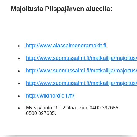
Majoitusta Piispajärven alueella:
http://www.alassalmeneramokit.fi
http://www.suomussalmi.fi/matkailija/majoitu
http://www.suomussalmi.fi/matkailija/majoit
http://www.suomussalmi.fi/matkailija/majoit
http://wildnordic.fi/fi/
Myrskyluoto, 9 + 2 hlöä. Puh. 0400 397685,
0500 397685.