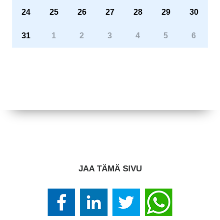
24
25
26
27
28
29
30
31
1
2
3
4
5
6
JAA TÄMÄ SIVU