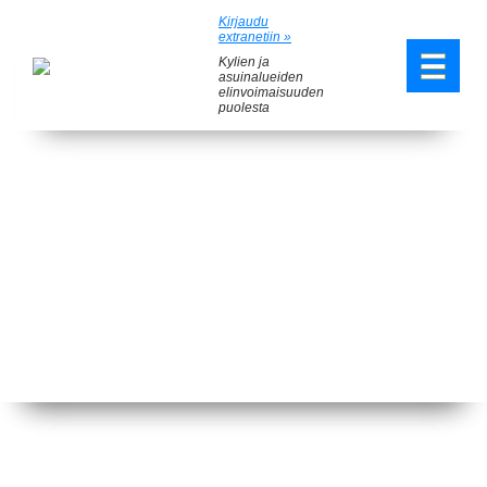
Kirjaudu
extranetiin »
Kylien ja
asuinalueiden
elinvoimaisuuden
puolesta
​​​​​​​