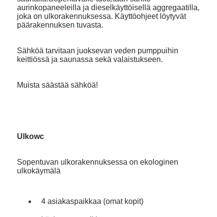
aurinkopaneeleilla ja dieselkäyttöisellä aggregaatilla,
joka on ulkorakennuksessa. Käyttöohjeet löytyvät
päärakennuksen tuvasta.
Sähköä tarvitaan juoksevan veden pumppuihin
keittiössä ja saunassa sekä valaistukseen.
Muista säästää sähköä!
Ulkowc
Sopentuvan ulkorakennuksessa on ekologinen
ulkokäymälä
4 asiakaspaikkaa (omat kopit)