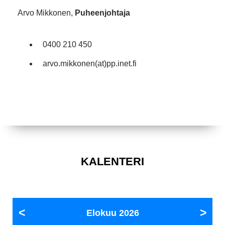
Arvo Mikkonen,
Puheenjohtaja
0400 210 450
arvo.mikkonen(at)pp.inet.fi
KALENTERI
Elokuu
2026