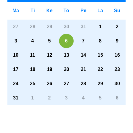
Ma
Ti
Ke
To
Pe
La
Su
27
28
29
30
31
1
2
3
4
5
6
7
8
9
10
11
12
13
14
15
16
17
18
19
20
21
22
23
24
25
26
27
28
29
30
31
1
2
3
4
5
6