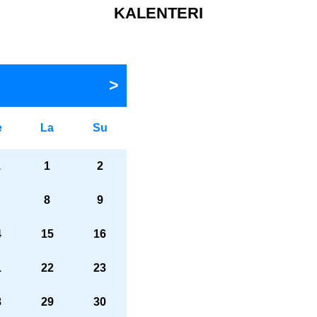
KALENTERI
e
La
Su
1
1
2
8
9
4
15
16
1
22
23
8
29
30