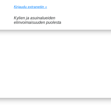
Kirjaudu extranetiin »
Kylien ja asuinalueiden
elinvoimaisuuden puolesta