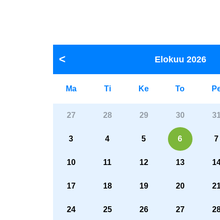
Elokuu
2026
Ma
Ti
Ke
To
P
27
28
29
30
3
3
4
5
6
7
10
11
12
13
1
17
18
19
20
2
24
25
26
27
2