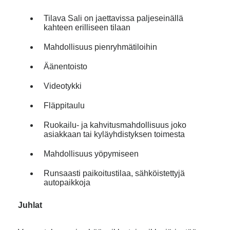
Tilava Sali on jaettavissa paljeseinällä
kahteen erilliseen tilaan
Mahdollisuus pienryhmätiloihin
Äänentoisto
Videotykki
Fläppitaulu
Ruokailu- ja kahvitusmahdollisuus joko
asiakkaan tai kyläyhdistyksen toimesta
Mahdollisuus yöpymiseen
Runsaasti paikoitustilaa, sähköistettyjä
autopaikkoja
Juhlat