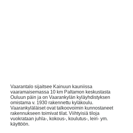
Vaarantalo sijaitsee Kainuun kauniissa
vaaramaisemassa 10 km Paltamon keskustasta
Ouluun päin ja on Vaarankylän kyläyhdistyksen
omistama v. 1930 rakennettu kyläkoulu.
Vaarankyläläiset ovat talkoovoimin kunnostaneet
rakennukseen toimivat tilat. Viihtyisiä tiloja
vuokrataan juhla-, kokous-, koulutus-, leiri- ym.
käyttöön.