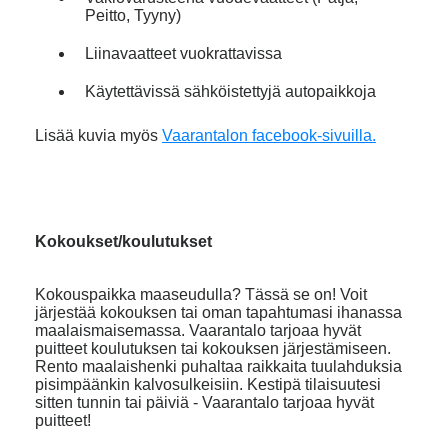
Peitto, Tyyny)
Liinavaatteet vuokrattavissa
Käytettävissä sähköistettyjä autopaikkoja
Lisää kuvia myös
Vaarantalon facebook-sivuilla.
Kokoukset/koulutukset
Kokouspaikka maaseudulla? Tässä se on! Voit
järjestää kokouksen tai oman tapahtumasi ihanassa
maalaismaisemassa. Vaarantalo tarjoaa hyvät
puitteet koulutuksen tai kokouksen järjestämiseen.
Rento maalaishenki puhaltaa raikkaita tuulahduksia
pisimpäänkin kalvosulkeisiin. Kestipä tilaisuutesi
sitten tunnin tai päiviä - Vaarantalo tarjoaa hyvät
puitteet!