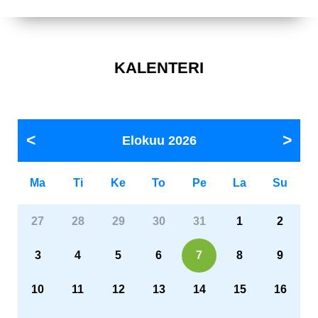
KALENTERI
Elokuu
2026
Ma
Ti
Ke
To
Pe
La
Su
27
28
29
30
31
1
2
3
4
5
6
7
8
9
10
11
12
13
14
15
16