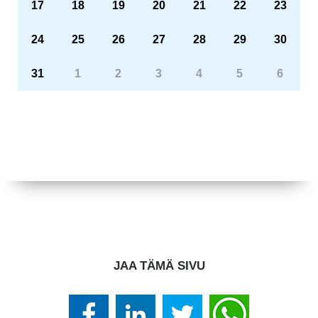
17
18
19
20
21
22
23
24
25
26
27
28
29
30
31
1
2
3
4
5
6
JAA TÄMÄ SIVU