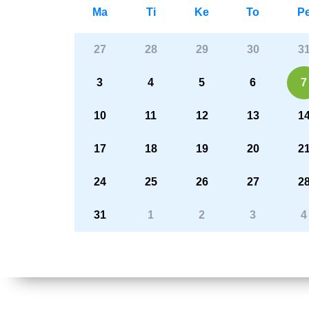
Ma
Ti
Ke
To
P
27
28
29
30
3
3
4
5
6
7
10
11
12
13
1
17
18
19
20
2
24
25
26
27
2
31
1
2
3
4