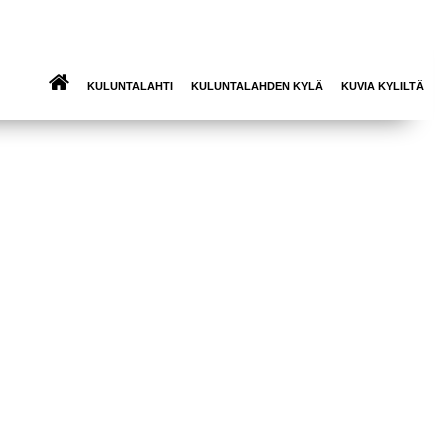
KULUNTALAHTI
KULUNTALAHDEN KYLÄ
KUVIA KYLILTÄ