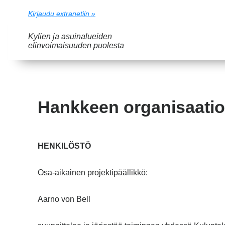
Kirjaudu extranetiin »
Kylien ja asuinalueiden
elinvoimaisuuden puolesta
Hankkeen organisaatio
HENKILÖSTÖ
Osa-aikainen projektipäällikkö:
Aarno von Bell