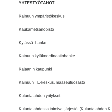
YHTESTYÖTAHOT
Kainuun ympäristökeskus
Kaukametsänopisto
Kylässä -hanke
Kainuun kyläkoordinaatiohanke
Kajaanin kaupunki
Kainuun TE-keskus, maaseutuosasto
Kuluntalahden yritykset
Kuluntalahdessa toimivat järjestöt (Kuluntalahden K