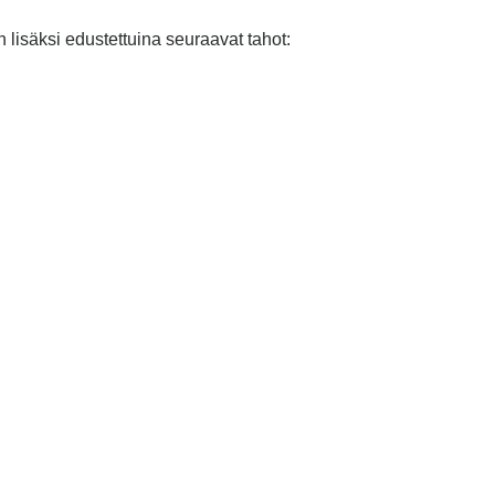
isäksi edustettuina seuraavat tahot: