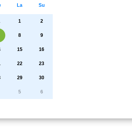
e
La
Su
1
1
2
8
9
4
15
16
1
22
23
8
29
30
5
6