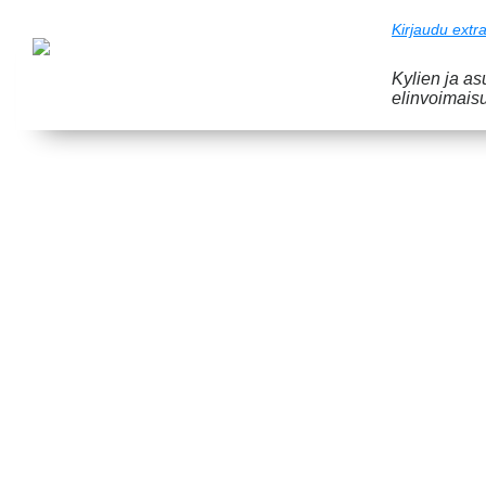
Kirjaudu extra
Kylien ja a
elinvoimais