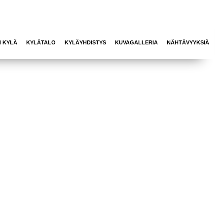
N KYLÄ
KYLÄTALO
KYLÄYHDISTYS
KUVAGALLERIA
NÄHTÄVYYKSIÄ