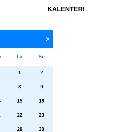
KALENTERI
e
La
Su
1
1
2
8
9
4
15
16
1
22
23
8
29
30