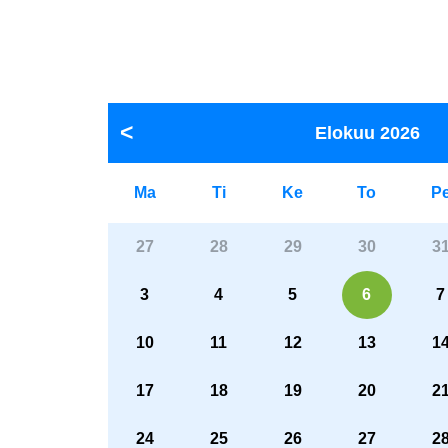
Elokuu
2026
Ma
Ti
Ke
To
P
27
28
29
30
3
3
4
5
6
7
10
11
12
13
1
17
18
19
20
2
24
25
26
27
2