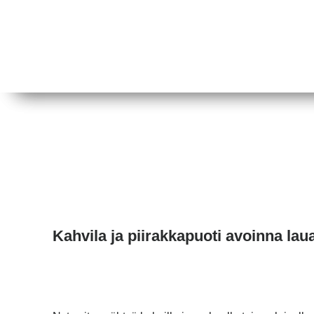
Kahvila ja piirakkapuoti avoinna lau