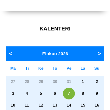
KALENTERI
Elokuu
2026
Ma
Ti
Ke
To
Pe
La
Su
27
28
29
30
31
1
2
3
4
5
6
7
8
9
10
11
12
13
14
15
16