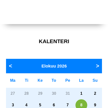
KALENTERI
Elokuu
2026
Ma
Ti
Ke
To
Pe
La
Su
27
28
29
30
31
1
2
3
4
5
6
7
8
9