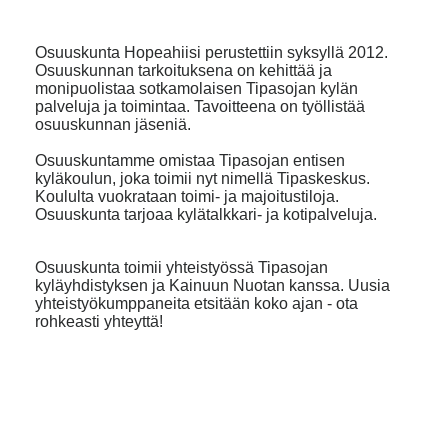
Osuuskunta Hopeahiisi perustettiin syksyllä 2012.
Osuuskunnan tarkoituksena on kehittää ja
monipuolistaa sotkamolaisen Tipasojan kylän
palveluja ja toimintaa. Tavoitteena on työllistää
osuuskunnan jäseniä.
Osuuskuntamme omistaa Tipasojan entisen
kyläkoulun, joka toimii nyt nimellä Tipaskeskus.
Koululta vuokrataan toimi- ja majoitustiloja.
Osuuskunta tarjoaa kylätalkkari- ja kotipalveluja.
Osuuskunta toimii yhteistyössä Tipasojan
kyläyhdistyksen ja Kainuun Nuotan kanssa. Uusia
yhteistyökumppaneita etsitään koko ajan - ota
rohkeasti yhteyttä!