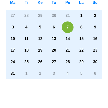
Ma
Ti
Ke
To
Pe
La
Su
27
28
29
30
31
1
2
3
4
5
6
7
8
9
10
11
12
13
14
15
16
17
18
19
20
21
22
23
24
25
26
27
28
29
30
31
1
2
3
4
5
6