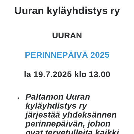
Uuran kyläyhdistys ry
UURAN
PERINNEPÄIVÄ 2025
la 19.7.2025 klo 13.00
Paltamon Uuran
kyläyhdistys ry
järjestää yhdeksännen
perinnepäivän, johon
ovat tervetulleita kaikki