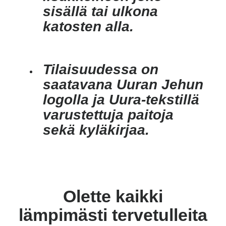
sisällä tai ulkona
katosten alla.
Tilaisuudessa on
saatavana Uuran Jehun
logolla ja Uura-tekstillä
varustettuja paitoja
sekä kyläkirjaa.
Olette kaikki
lämpimästi tervetulleita