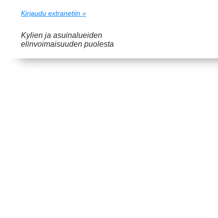
Kirjaudu extranetiin »
Kylien ja asuinalueiden
elinvoimaisuuden puolesta