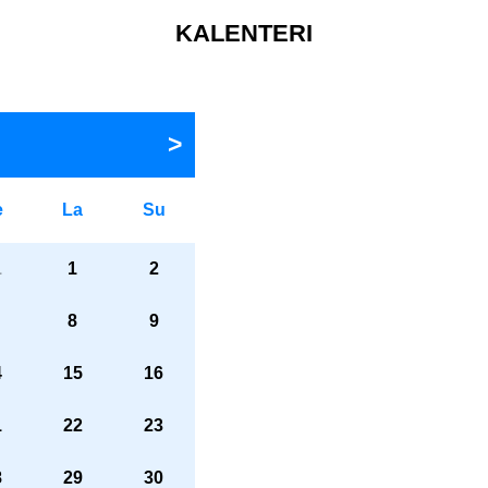
KALENTERI
e
La
Su
1
1
2
8
9
4
15
16
1
22
23
8
29
30