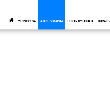
YLEISTIETOA
AJANKOHTAISTA
UURAN KYLÄKIRJA
UURALL