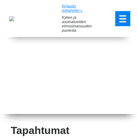
Kirjaudu
extranetiin »
Kylien ja
asuinalueiden
elinvoimaisuuden
puolesta
Tapahtumat