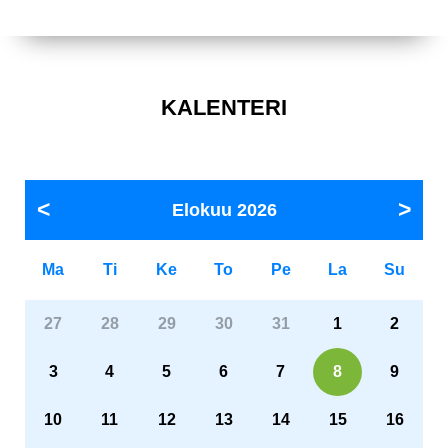
KALENTERI
Elokuu
2026
Ma
Ti
Ke
To
Pe
La
Su
27
28
29
30
31
1
2
3
4
5
6
7
8
9
10
11
12
13
14
15
16