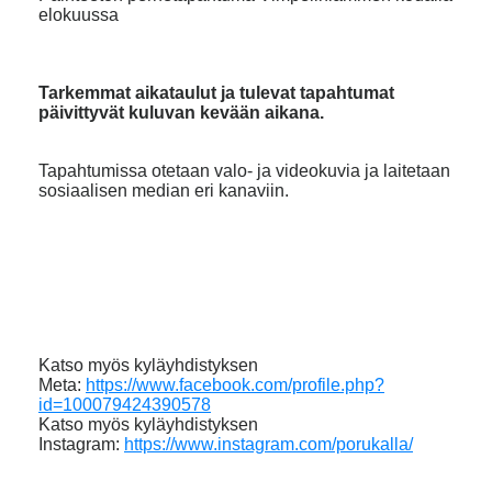
elokuussa
Tarkemmat aikataulut ja tulevat tapahtumat
päivittyvät kuluvan kevään aikana.
Tapahtumissa otetaan valo- ja videokuvia ja laitetaan
sosiaalisen median eri kanaviin.
Katso myös kyläyhdistyksen
Meta:
https://www.facebook.com/profile.php?
id=100079424390578
Katso myös kyläyhdistyksen
Instagram:
https://www.instagram.com/porukalla/