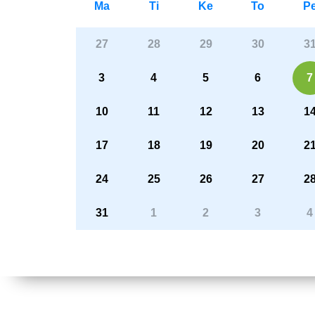
Ma
Ti
Ke
To
P
27
28
29
30
3
3
4
5
6
7
10
11
12
13
1
17
18
19
20
2
24
25
26
27
2
31
1
2
3
4