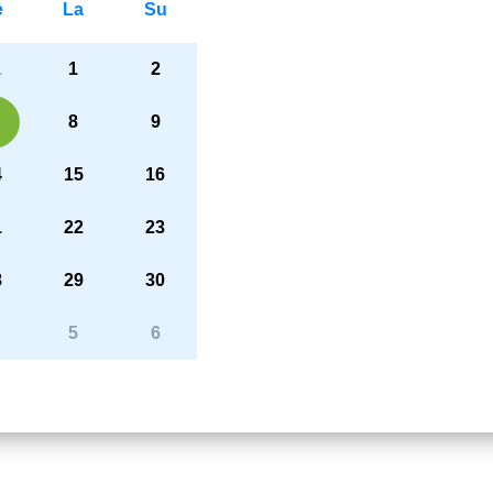
e
La
Su
1
1
2
8
9
4
15
16
1
22
23
8
29
30
5
6