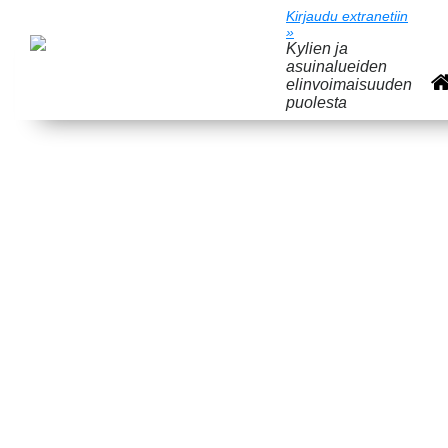
Kirjaudu extranetiin
»
Kylien ja
asuinalueiden
elinvoimaisuuden
puolesta