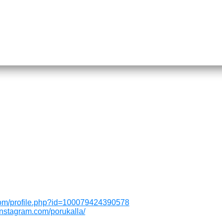
com/profile.php?id=100079424390578
instagram.com/porukalla/