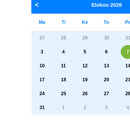
Elokuu
2026
Ma
Ti
Ke
To
P
27
28
29
30
3
3
4
5
6
7
10
11
12
13
1
17
18
19
20
2
24
25
26
27
2
31
1
2
3
4