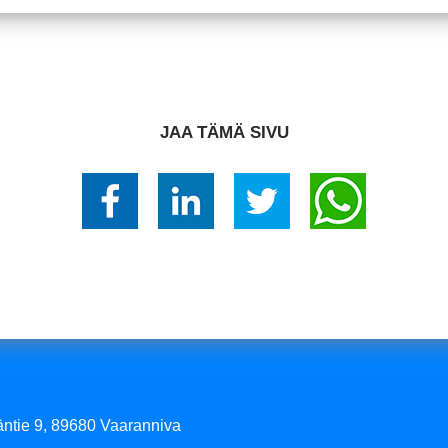
JAA TÄMÄ SIVU
 89680 Vaaranniva