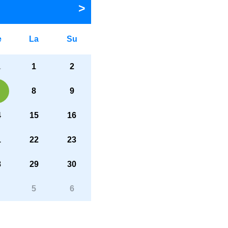
e
La
Su
1
1
2
8
9
4
15
16
1
22
23
8
29
30
5
6