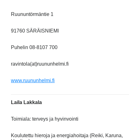
Ruununtörmäntie 1
91760 SÄRÄISNIEMI
Puhelin 08-8107 700
ravintola(at)ruununhelmi.fi
www.ruununhelmi.fi
Laila Lakkala
Toimiala: terveys ja hyvinvointi
Koulutettu hieroja ja energiahoitaja (Reiki, Karuna,