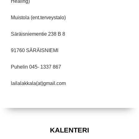
Healing)
Muistola (ent.terveystalo)
Säräisniementie 238 B 8
91760 SÄRÄISNIEMI
Puhelin 045- 1337 867
lailalakkala(at)gmail.com
KALENTERI