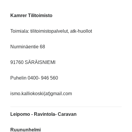
Kamrer Tilitoimisto
Toimiala: tilitoimistopalvelut, atk-huollot
Nurminäentie 68
91760 SÄRÄISNIEMI
Puhelin 0400- 946 560
ismo.kalliokoski(at)gmail.com
Leipomo - Ravintola- Caravan
Ruununhelmi