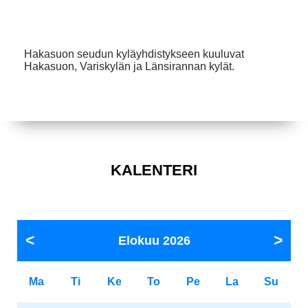
Hakasuon seudun kyläyhdistykseen kuuluvat
Hakasuon, Variskylän ja Länsirannan kylät.
KALENTERI
Elokuu
2026
Ma
Ti
Ke
To
Pe
La
Su