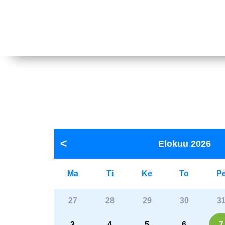
Elokuu
2026
Ma
Ti
Ke
To
P
27
28
29
30
3
3
4
5
6
7