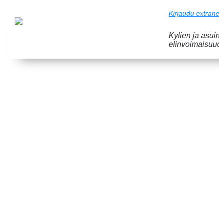
Kirjaudu extrane
Kylien ja asui
elinvoimaisuu