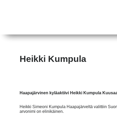
Heikki Kumpula
Haapajärvinen kyläaktiivi Heikki Kumpula Kuusaa
Heikki Simeoni Kumpula Haapajärveltä valittiin Suomen
arvonimi on elinikäinen.