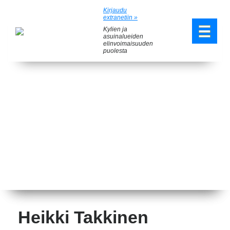
Kirjaudu
extranetiin »
Kylien ja
asuinalueiden
elinvoimaisuuden
puolesta
Heikki Takkinen