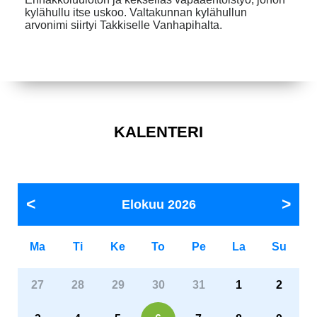
kylähullu itse uskoo. Valtakunnan kylähullun
arvonimi siirtyi Takkiselle Vanhapihalta.
KALENTERI
Elokuu
2026
Ma
Ti
Ke
To
Pe
La
Su
27
28
29
30
31
1
2