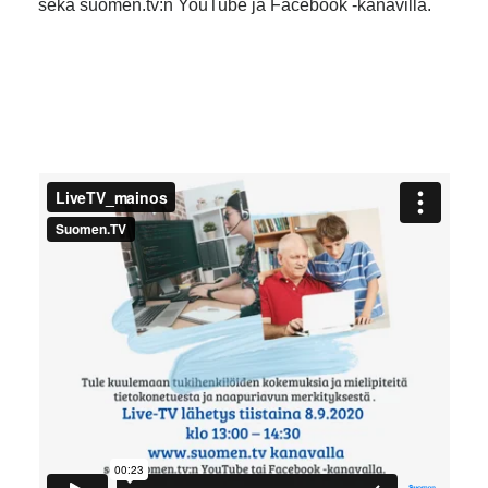
sekä suomen.tv:n YouTube ja Facebook -kanavilla.