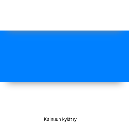
Kainuun kylät ry