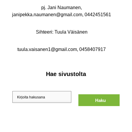
pj. Jani Naumanen,
janipekka.naumanen@gmail.com, 0442451561
Sihteeri: Tuula Väisänen
tuula.vaisanen1@gmail.com, 0458407917
Hae sivustolta