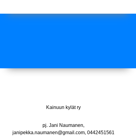
Kainuun kylät ry
pj. Jani Naumanen,
janipekka.naumanen@gmail.com, 0442451561