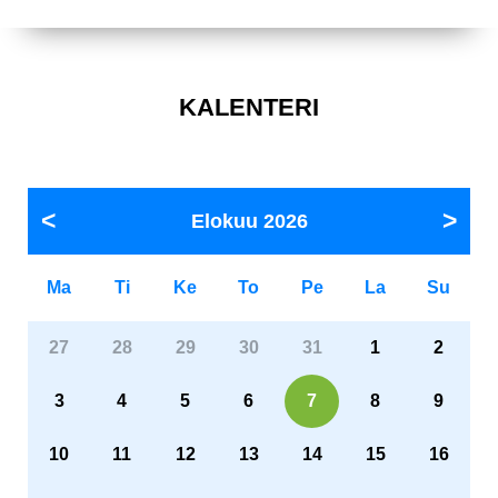
KALENTERI
Elokuu
2026
Ma
Ti
Ke
To
Pe
La
Su
27
28
29
30
31
1
2
3
4
5
6
7
8
9
10
11
12
13
14
15
16