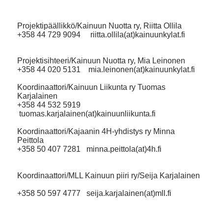
Projektipäällikkö/Kainuun Nuotta ry, Riitta Ollila
+358 44 729 9094 riitta.ollila(at)kainuunkylat.fi
Projektisihteeri/Kainuun Nuotta ry, Mia Leinonen
+358 44 020 5131 mia.leinonen(at)kainuunkylat.fi
Koordinaattori/Kainuun Liikunta ry Tuomas
Karjalainen
+358 44 532 5919
tuomas.karjalainen(at)kainuunliikunta.fi
Koordinaattori/Kajaanin 4H-yhdistys ry Minna
Peittola
+358 50 407 7281 minna.peittola(at)4h.fi
Koordinaattori/MLL Kainuun piiri ry/Seija Karjalainen
+358 50 597 4777 seija.karjalainen(at)mll.fi