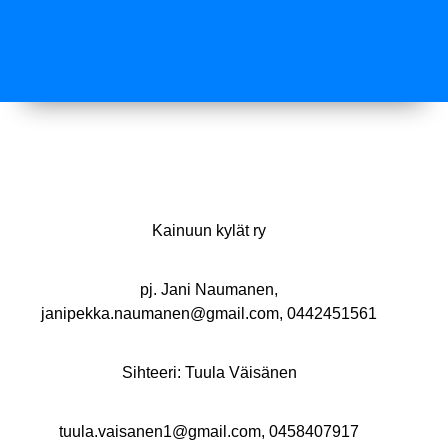
Kainuun kylät ry
pj. Jani Naumanen,
janipekka.naumanen@gmail.com, 0442451561
Sihteeri: Tuula Väisänen
tuula.vaisanen1@gmail.com, 0458407917